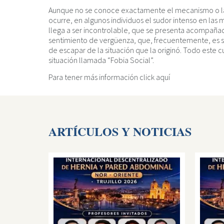
Aunque no se conoce exactamente el mecanismo o las
ocurre, en algunos individuos el sudor intenso en las ma
llega a ser incontrolable, que se presenta acompañad
sentimiento de vergüenza, que, frecuentemente, es 
de escapar de la situación que la originó. Todo este c
situación llamada “Fobia Social”.
Para tener más información click aquí
ARTÍCULOS Y NOTICIAS