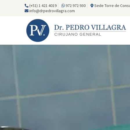
(+51) 1 421 4019
972 972 930
Sede Torre de Consul
info@drpedrovillagra.com