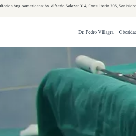
torios Angloamericana: Av. Alfredo Salazar 314, Consultorio 306, San Isidr
Dr. Pedro Villagra
Obesida