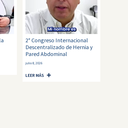
la
2° Congreso Internacional
Descentralizado de Hernia y
Pared Abdominal
julio 8, 2026
LEER MÁS