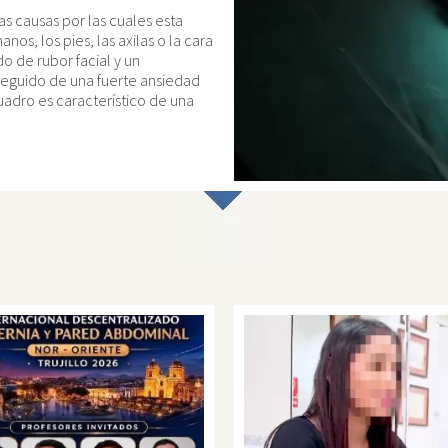
 causas por las cuales esta
nos, los pies, las axilas o la cara
o de rubor facial y un
seguido de una fuerte ansiedad
uadro es característico de una