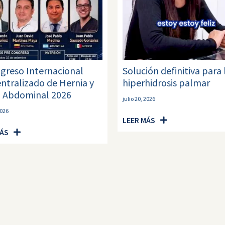
ngreso Internacional
Solución definitiva para 
ntralizado de Hernia y
hiperhidrosis palmar
 Abdominal 2026
julio 20, 2026
2026
LEER MÁS
MÁS