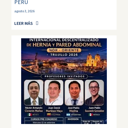
PERÚ
agosto 3, 2026
LEER MÁS