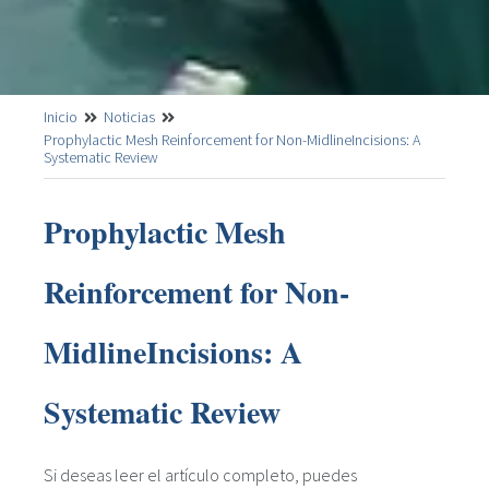
Inicio
Noticias
Prophylactic Mesh Reinforcement for Non-MidlineIncisions: A
Systematic Review
Prophylactic Mesh
Reinforcement for Non-
MidlineIncisions: A
Systematic Review
Si deseas leer el artículo completo, puedes