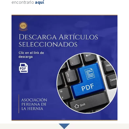
encontrarlo
aquí
.