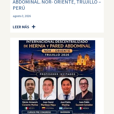
ABDOMINAL. NOR- ORIENTE, TRUJILLO –
PERÚ
agosto 3, 2026
LEER MÁS