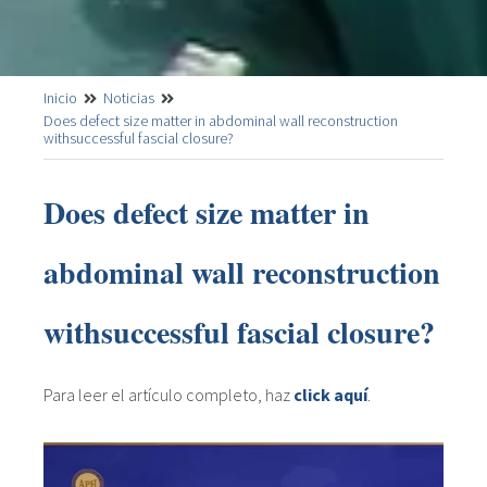
Inicio
Noticias
Does defect size matter in abdominal wall reconstruction
withsuccessful fascial closure?
Does defect size matter in
abdominal wall reconstruction
withsuccessful fascial closure?
Para leer el artículo completo, haz
click aquí
.