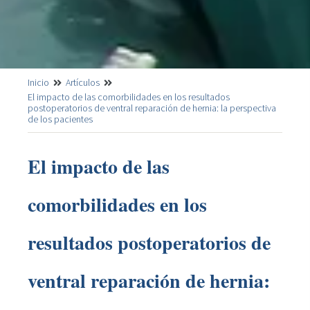
Inicio
Artículos
El impacto de las comorbilidades en los resultados
postoperatorios de ventral reparación de hernia: la perspectiva
de los pacientes
El impacto de las
comorbilidades en los
resultados postoperatorios de
ventral reparación de hernia: