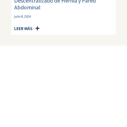
Descentralizado de Hernia y Pared
Abdominal
julio 8, 2026
LEER MÁS